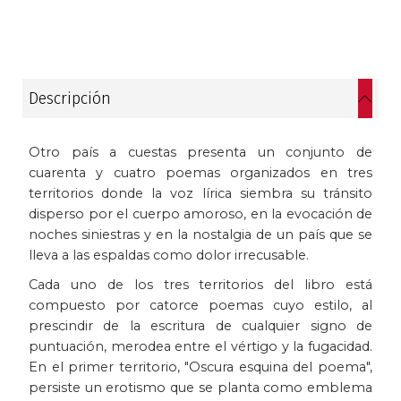
Historia
Ingeniería
Descripción
Lenguas
Otro país a cuestas presenta un conjunto de
Literatura
cuarenta y cuatro poemas organizados en tres
territorios donde la voz lírica siembra su tránsito
Matemáticas
disperso por el cuerpo amoroso, en la evocación de
noches siniestras y en la nostalgia de un país que se
Medicina
lleva a las espaldas como dolor irrecusable.
Cada uno de los tres territorios del libro está
Medioambiente
compuesto por catorce poemas cuyo estilo, al
prescindir de la escritura de cualquier signo de
Música
puntuación, merodea entre el vértigo y la fugacidad.
En el primer territorio, "Oscura esquina del poema",
Narcotráfico
persiste un erotismo que se planta como emblema