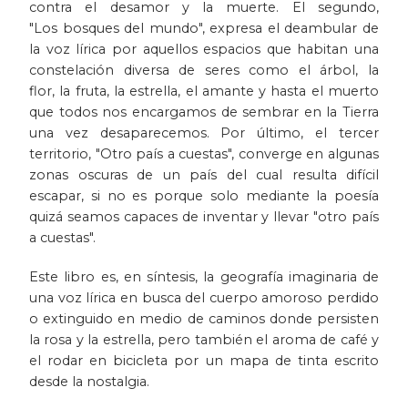
contra el desamor y la muerte. El segundo,
"Los bosques del mundo", expresa el deambular de
Patrimonio
la voz lírica por aquellos espacios que habitan una
constelación diversa de seres como el árbol, la
Periodismo
flor, la fruta, la estrella, el amante y hasta el muerto
que todos nos encargamos de sembrar en la Tierra
Política y gobierno
una vez desaparecemos. Por último, el tercer
territorio, "Otro país a cuestas", converge en algunas
Posconflicto
zonas oscuras de un país del cual resulta difícil
escapar, si no es porque solo mediante la poesía
Psicología
quizá seamos capaces de inventar y llevar "otro país
a cuestas".
Violencia
Este libro es, en síntesis, la geografía imaginaria de
una voz lírica en busca del cuerpo amoroso perdido
o extinguido en medio de caminos donde persisten
la rosa y la estrella, pero también el aroma de café y
el rodar en bicicleta por un mapa de tinta escrito
desde la nostalgia.