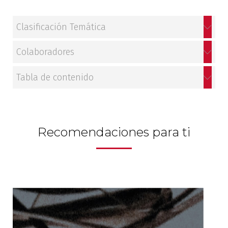
Clasificación Temática
Colaboradores
Tabla de contenido
Recomendaciones para ti