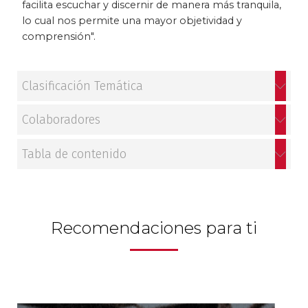
facilita escuchar y discernir de manera más tranquila,
lo cual nos permite una mayor objetividad y
Patrimonio
comprensión".
Periodismo
Clasificación Temática
Política y gobierno
Colaboradores
Posconflicto
Tabla de contenido
Psicología
Violencia
Recomendaciones para ti