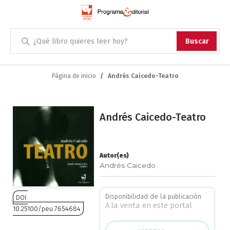
Administración
Buscar
Antropología
Skip
to
Página de inicio
Andrés Caicedo-Teatro
Content
Arqueología
Saltar
Arquitectura
Andrés Caicedo-Teatro
al
final
Arte
de
la
Autor(es)
Andrés Caicedo
Artes escénicas
galería
de
imágenes
Biología
Disponibilidad de la publicación
DOI:
A la venta en este portal
10.25100/peu.7654684
Ciencias
Saltar