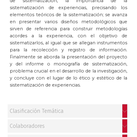
de sistematización, la importancia de la
sistematización de experiencias, precisando los
Patrimonio
elementos teóricos de la sistematización; se avanza
en presentar varios diseños metodológicos que
Periodismo
sirven de referencia para construir metodologías
acordes a la experiencia, con el objetivo de
Política y gobierno
sistematizarlos, al igual que se allegan instrumentos
para la recolección y registro de información.
Posconflicto
Finalmente se aborda la presentación del proyecto
y del informe o monografía de sistematización,
Psicología
problema crucial en el desarrollo de la investigación,
y concluye con el lugar de lo ético y estético de la
sistematización de experiencias.
Violencia
Clasificación Temática
Colaboradores