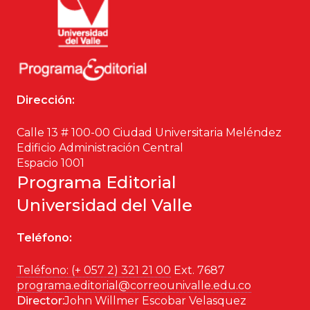
Dirección:
Calle 13 # 100-00 Ciudad Universitaria Meléndez
Edificio Administración Central
Espacio 1001
Programa Editorial
Universidad del Valle
Teléfono:
Teléfono: (+ 057 2) 321 21 00
Ext. 7687
programa.editorial@correounivalle.edu.co
Director:
John Willmer Escobar Velasquez