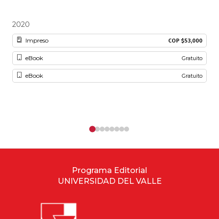
2020
20
Impreso
COP $53,000
eBook
Gratuito
eBook
Gratuito
Programa Editorial
UNIVERSIDAD DEL VALLE