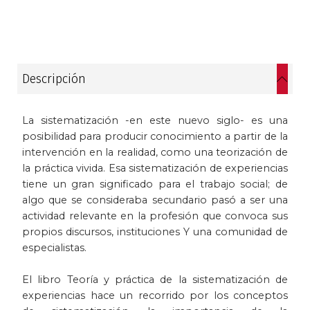
Historia
Ingeniería
Descripción
Lenguas
La sistematización -en este nuevo siglo- es una
Literatura
posibilidad para producir conocimiento a partir de la
intervención en la realidad, como una teorización de
Matemáticas
la práctica vivida. Esa sistematización de experiencias
tiene un gran significado para el trabajo social; de
Medicina
algo que se consideraba secundario pasó a ser una
actividad relevante en la profesión que convoca sus
Medioambiente
propios discursos, instituciones Y una comunidad de
especialistas.
Música
El libro Teoría y práctica de la sistematización de
experiencias hace un recorrido por los conceptos
Narcotráfico