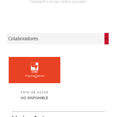
Compartir en las redes sociales
Estudios culturales
Estudios editoriales
Estudios regionales
Colaboradores
Ética
Filosofía
Finanzas
Física
Género
Geografía