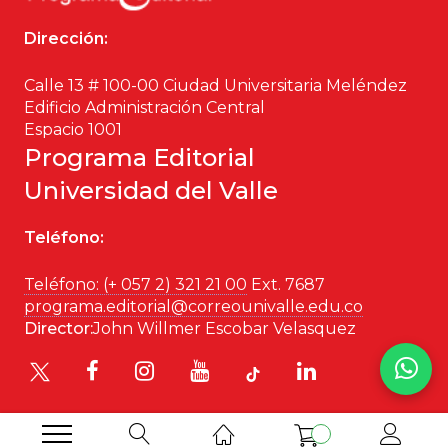
Dirección:
Calle 13 # 100-00 Ciudad Universitaria Meléndez
Edificio Administración Central
Espacio 1001
Programa Editorial
Universidad del Valle
Teléfono:
Teléfono: (+ 057 2) 321 21 00
Ext. 7687
programa.editorial@correounivalle.edu.co
Director:
John Willmer Escobar Velasquez