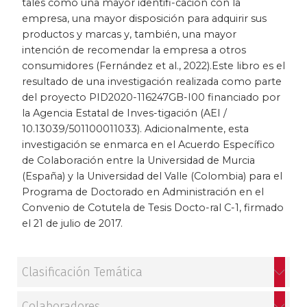
tales como una mayor identifi-cación con la
empresa, una mayor disposición para adquirir sus
Patrimonio
productos y marcas y, también, una mayor
intención de recomendar la empresa a otros
Periodismo
consumidores (Fernández et al., 2022).Este libro es el
resultado de una investigación realizada como parte
Política y gobierno
del proyecto PID2020-116247GB-I00 financiado por
la Agencia Estatal de Inves-tigación (AEI /
Posconflicto
10.13039/501100011033). Adicionalmente, esta
investigación se enmarca en el Acuerdo Específico
Psicología
de Colaboración entre la Universidad de Murcia
(España) y la Universidad del Valle (Colombia) para el
Programa de Doctorado en Administración en el
Violencia
Convenio de Cotutela de Tesis Docto-ral C-1, firmado
el 21 de julio de 2017.
Clasificación Temática
Colaboradores