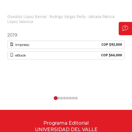
Oswaldo López Bernal : Rodrigo Vargas Peña : Adriana Patricia
Javi
López Valencia
2019
20
Impreso
COP $92,000
eBook
COP $66,000
Programa Editorial
UNIVERSIDAD DEL VALLE