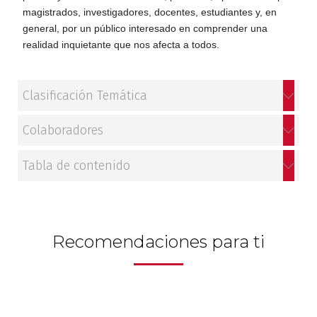
magistrados, investigadores, docentes, estudiantes y, en
Patrimonio
general, por un público interesado en comprender una
realidad inquietante que nos afecta a todos.
Periodismo
Política y gobierno
Clasificación Temática
Posconflicto
Colaboradores
Tabla de contenido
Psicología
Violencia
Recomendaciones para ti