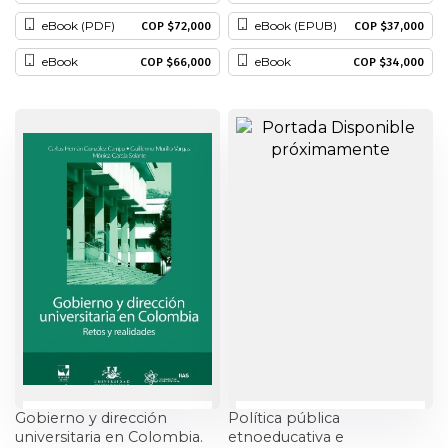
eBook (PDF)
eBook (EPUB)
COP $72,000
COP $37,000
eBook
eBook
COP $66,000
COP $34,000
Gobierno y dirección
Política pública
universitaria en Colombia.
etnoeducativa e